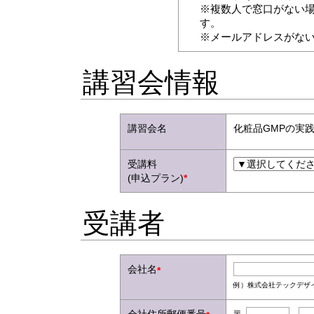
※複数人で窓口がない場
す。
※メールアドレスがな
講習会情報
講習会名
化粧品GMPの実
受講料
(申込プラン)
*
受講者
会社名
*
例）株式会社テックデザ