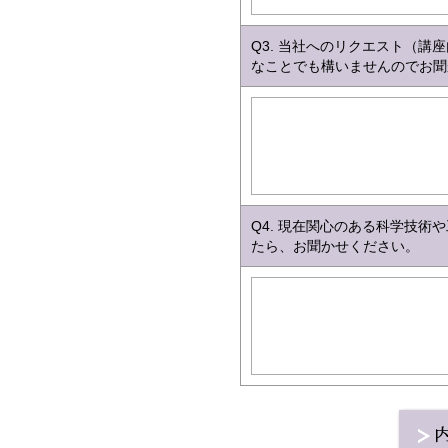
Q3. 当社へのリクエスト（
なことでも構いませんのでお聞
Q4. 現在関心のある科学技
たら、お聞かせください。