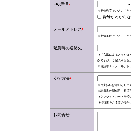
FAX番号
-
*
※半角数字でご入力くだ
番号がわからな
メールアドレス
*
※半角英数でご入力くだ
緊急時の連絡先
※「台風によるスケジュ
数ですが、ご記入をお願
※電話番号・メールアド
支払方法
*
※お支払いは原則として
※請求書は開催日（視聴日
※クレジットカード決済
※領収書をご希望の場合
お問合せ