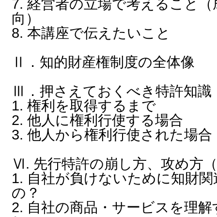
7. 経営者の立場で考えること
向）
8. 本講座で伝えたいこと
Ⅱ．知的財産権制度の全体像
Ⅲ．押さえておくべき特許知識
1. 権利を取得するまで
2. 他人に権利行使する場合
3. 他人から権利行使された場合
Ⅵ. 先行特許の崩し方、攻め方
1. 自社が負けないために知財
の？
2. 自社の商品・サービスを理