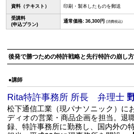
資料（テキスト）
印刷・製本したものを郵送
受講料
通常価格: 36,300円
(消費税込)
(申込プラン)
後発で勝つための特許戦略と先行特許の崩し方
●講師
Rita特許事務所 所長 弁理士
松下通信工業（現パナソニック）に
ディオの営業・商品企画を担当。退職
録、特許事務所に勤務し、国内外の