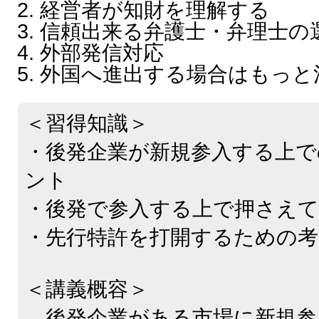
2. 経営者が知財を理解する
3. 信頼出来る弁護士・弁理士の
4. 外部発信対応
5. 外国へ進出する場合はもっ
＜習得知識＞
・後発企業が新規参入する上で
ント
・後発で参入する上で押さえて
・先行特許を打開するための考
＜講義概容＞
後発企業がある市場に新規参