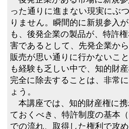
った通りに進まない現実にぶ
りません。瞬間的に新規参入
も、後発企業の製品が、特許権
害であるとして、先発企業か
販売が思い通りに行かないこ
も経験も乏しい中で、知的財
完全に除去することは、非常
ょう。
本講座では、知的財産権に携
ておくべき、特許制度の基本（
での流れ、取得した権利で攻め