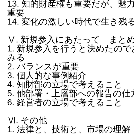
13. 知的財産権も重要だが、
重要
14. 変化の激しい時代で生き残
Ⅴ. 新規参入にあたって まと
1. 新規参入を行うと決めたの
みる
2. バランスが重要
3. 個人的な事例紹介
4. 知財部の立場で考えること
5. 他部署・上層部への報告の仕
6. 経営者の立場で考えること
Ⅵ. その他
1. 法律と、技術と、市場の理解