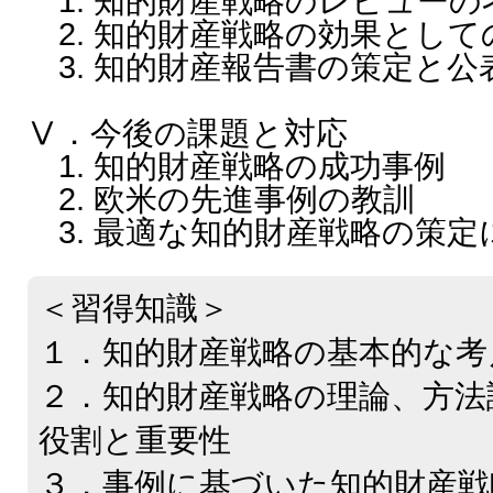
1. 知的財産戦略のレビューの
2. 知的財産戦略の効果として
3. 知的財産報告書の策定と公
Ⅴ．今後の課題と対応
1. 知的財産戦略の成功事例
2. 欧米の先進事例の教訓
3. 最適な知的財産戦略の策定
＜習得知識＞
１．知的財産戦略の基本的な考
２．知的財産戦略の理論、方法
役割と重要性
３．事例に基づいた知的財産戦