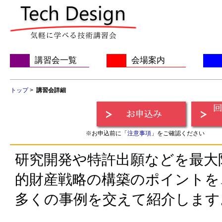
講習会一覧
会場案内
トップ
>
講習会詳細
※お申込前に「
注意事項
」をご確認ください
研究開発や特許出願などを最大
的財産戦略の構築のポイントを
多くの事例を交えて紹介します