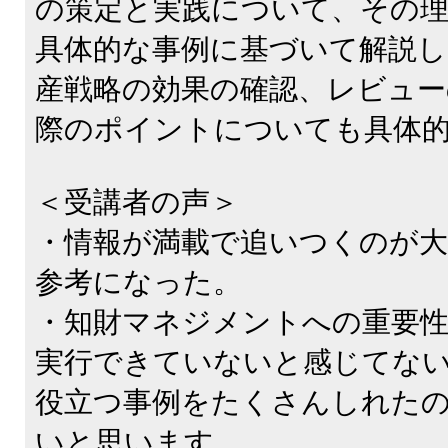
の策定と実践について、その
具体的な事例に基づいて解説し
産戦略の効果の確認、レビュー
際のポイントについても具体
＜受講者の声＞
・情報が満載で追いつくのが
参考になった。
・知財マネジメントへの重要
実行できていないと感じてな
役立つ事例をたくさんしれた
いと思います。