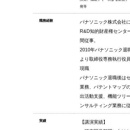
発等
職務経験
パナソニック株式会社に
R&D知的財産権センタ
間従事。
2010年パナソニック
より取締役専務執行役員
現職
パナソニック退職後は
業務、パテントマップ
出活動支援、機能ツリ
ンサルティング業務に
実績
【講演実績】