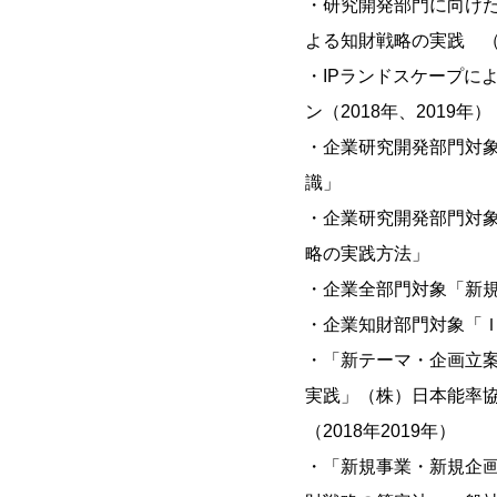
・研究開発部門に向け
よる知財戦略の実践 （株
・IPランドスケープに
ン（2018年、2019年）
・企業研究開発部門対
識」
・企業研究開発部門対
略の実践方法」
・企業全部門対象「新
・企業知財部門対象「
・「新テーマ・企画立
実践」（株）日本能率協
（2018年2019年）
・「新規事業・新規企