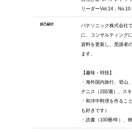
リーダーVol.14，No.10
自己紹介
パナソニック株式会社
に、コンサルティングに
資料を更新し、受講者
ます。
【趣味・特技】
・海外国内旅行、登山、
テニス（2回/週）、ス
・和洋中料理を作ること
も好きです）
・読書（100冊/年）、