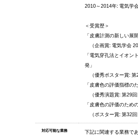
2010～2014年: 電
＜受賞歴＞
「皮膚計測の新しい展
（企画賞: 電気学会 2
「電気穿孔法とイオン
発」
（優秀ポスター賞: 第
「皮膚色の評価指標の
（優秀演題賞: 第29
「皮膚色の評価のためのC
（ポスター賞: 第32
対応可能な業務
下記に関連する業務で