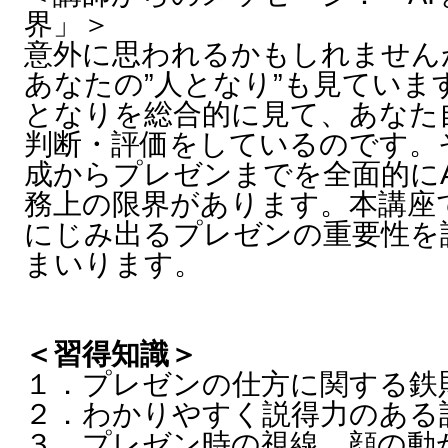
界」＞
意外に思われるかもしれません
あなたの”人となり”も見ていま
となりを総合的に見て、あなた
判断・評価をしているのです。
成からプレゼンまでを全面的に
務上の限界があります。本講座
にじみ出るプレゼンの重要性を
まいります。
＜習得知識＞
１．プレゼンの仕方に関する鉄
２．わかりやすく説得力のある
３．プレゼン時の視線、顔の動