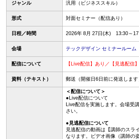
ジャンル
汎用（ビジネススキル）
形式
対面セミナー（配信あり）
日程／時間
2026年 8月 27日(木) 13:30～17
会場
テックデザイン セミナールーム
配信について
【Live配信】あり／【見逃配信
資料（テキスト）
郵送（開催日6日前に発送します
＜配信について＞
●Live配信について
Live配信を実施します。会場
さい。
●見逃配信について
見逃配信の動画は【講師のスライ
なります。ビデオ画像（講師の