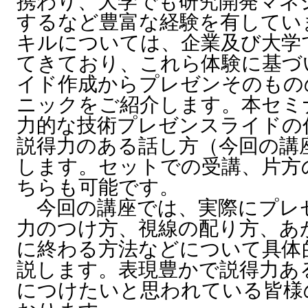
携わり、大学でも研究開発マネ
するなど豊富な経験を有してい
キルについては、企業及び大学で
てきており、これら体験に基づ
イド作成からプレゼンそのもの
ニックをご紹介します。本セミ
力的な技術プレゼンスライドの
説得力のある話し方（今回の講
します。セットでの受講、片方
ちらも可能です。
今回の講座では、実際にプレ
力のつけ方、視線の配り方、あ
に終わる方法などについて具体
説します。表現豊かで説得力あ
につけたいと思われている皆様