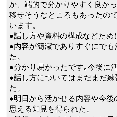
か、端的で分かりやすく良か
移せそうなところもあったの
います。
●話し方や資料の構成などため
●内容が簡潔でありすぐにでも
た。
●分かり易かったです｡今後に
●話し方についてはまだまだ練
た。
●明日から活かせる内容や今後
思える知見を得られた。