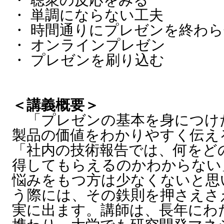
・ 単調にならない工夫
・ 時間通りにプレゼンを終わ
・ オンラインプレゼン
・ プレゼンを刷り込む
＜講義概要＞
「プレゼンの基本を身につけ
製品の価値をわかりやすく伝え
「社内の技術報告では、何をど
得してもらえるのかわからない
悩みをもつ方は少なくないと思
う際には、その鉄則を押さえさ
実に出ます。講師は、長年にわ