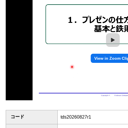
コード
tds20260827r1