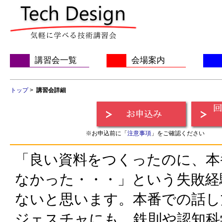
講習会一覧
会場案内
トップ
>
講習会詳細
※お申込前に「
注意事項
」をご確認ください
「良い資料をつくったのに、本
なかった・・・」という失敗経
ないと思います。本番での話し
ジェスチャにも、鉄則や認知科